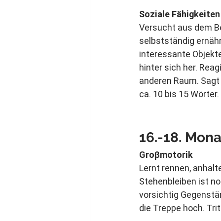
Soziale Fähigkeiten
Versucht aus dem Bec
selbstständig ernähren
interessante Objekte
hinter sich her. Rea
anderen Raum. Sagt e
ca. 10 bis 15 Wörter.
16.-18. 
Mona
Groβmotorik
Lernt rennen, anhalt
Stehenbleiben ist no
vorsichtig Gegenständ
die Treppe hoch. Tri