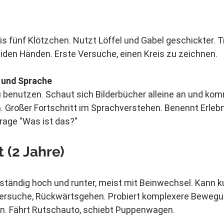
is fünf Klötzchen. Nutzt Löffel und Gabel geschickter. Tr
iden Händen. Erste Versuche, einen Kreis zu zeichnen.
 und Sprache
benutzen. Schaut sich Bilderbücher alleine an und komm
. Großer Fortschritt im Sprachverstehen. Benennt Erleb
 Frage "Was ist das?"
 (2 Jahre)
ständig hoch und runter, meist mit Beinwechsel. Kann k
versuche, Rückwärtsgehen. Probiert komplexere Bewegu
en. Fährt Rutschauto, schiebt Puppenwagen.