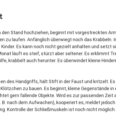
t
in den Stand hochziehen, beginnt mit vorgestreckten Ar
ten zu laufen. Anfänglich überwiegt noch das Krabbeln. 
 Kinder. Es kann noch nicht gezielt anhalten und setzt 
onat läuft es steif, stürzt aber seltener. Es erklimmt T
ilfe, krabbelt auch herunter. Es überwindet kleine Hinder
n des Handgriffs, hält Stift in der Faust und kritzelt. Es
Klötzchen zu bauen. Es beginnt, kleine Gegenstände in 
tet gern fallende Objekte. Wird es zur passenden Zeit 
 B. nach dem Aufwachen), kooperiert es, meldet jedoch 
ng. Kontrolle der Schließmuskeln ist noch nicht möglich.