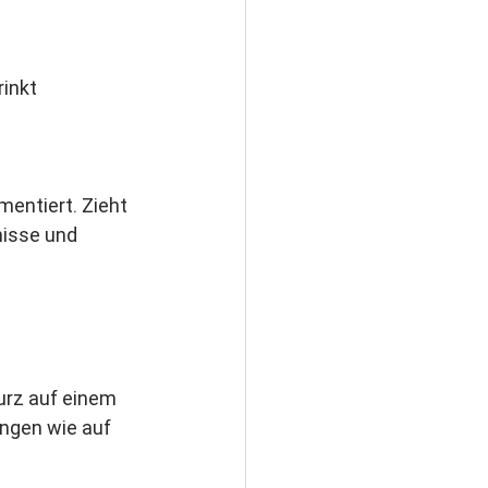
inkt 
entiert. Zieht 
nisse und 
urz auf einem 
ngen wie auf 