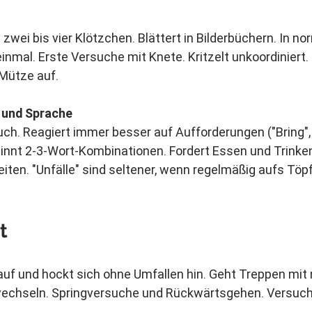
zwei bis vier Klötzchen. Blättert in Bilderbüchern. In n
inmal. Erste Versuche mit Knete. Kritzelt unkoordiniert. 
 Mütze auf.
 und Sprache
uch. Reagiert immer besser auf Aufforderungen ("Bring", "
ginnt 2-3-Wort-Kombinationen. Fordert Essen und Trinke
beiten. "Unfälle" sind seltener, wenn regelmäßig aufs Tö
t
 auf und hockt sich ohne Umfallen hin. Geht Treppen mit m
echseln. Springversuche und Rückwärtsgehen. Versucht