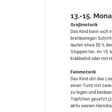
13.-15. 
Mona
Groβmotorik
Das Kind kann sich 
breitbeinigen Schrit
laufen etwa 50 % der
Stoppen hin. Im 15. M
krabbelnd oder mit H
Feinmotorik
Das Kind übt das Löse
einen Turm mit zwei 
zu legen und beobach
Töpfchen gesetzt (z.
aktiv seinen Harndra