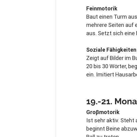
Feinmotorik
Baut einen Turm aus 
mehrere Seiten auf e
aus. Setzt sich eine
Soziale Fähigkeiten
Zeigt auf Bilder im B
20 bis 30 Wörter, be
ein. Imitiert Hausar
19.-21. 
Mona
Groβmotorik
Ist sehr aktiv. Steht
beginnt Beine abzuw
Ball zu treten.