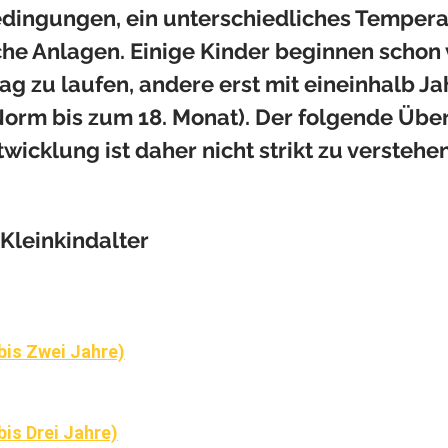
dingungen, ein unterschiedliches Temper
he Anlagen. Einige Kinder beginnen schon
ag zu laufen, andere erst mit eineinhalb Ja
Norm bis zum 18. Monat). Der folgende Über
icklung ist daher nicht strikt zu verstehen
Kleinkindalter
bis Zwei Jahre)
bis Drei Jahre)