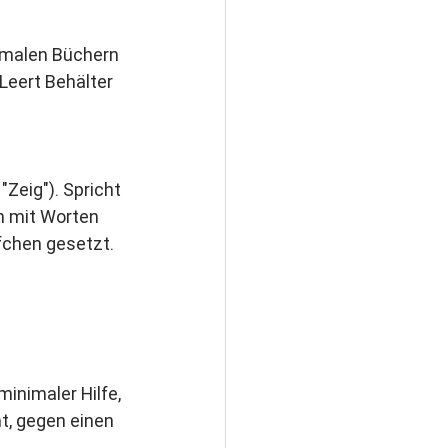
ormalen Büchern 
Leert Behälter 
Zeig"). Spricht 
n mit Worten 
pfchen gesetzt.
inimaler Hilfe, 
, gegen einen 