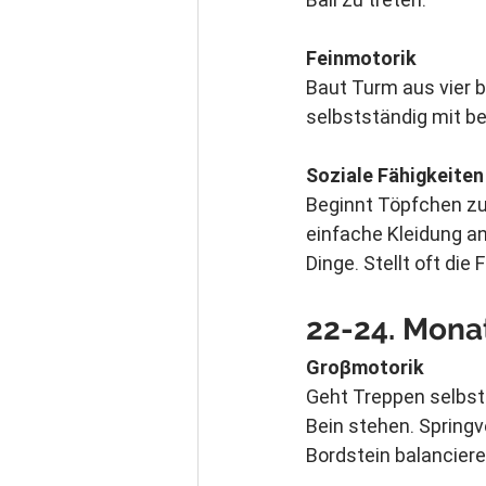
Feinmotorik
Baut Turm aus vier b
selbstständig mit be
Soziale Fähigkeiten
Beginnt Töpfchen zu 
einfache Kleidung an
Dinge. Stellt oft die
22-24. 
Monat
Groβmotorik
Geht Treppen selbst
Bein stehen. Spring
Bordstein balancier