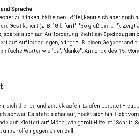
 und Sprache
her zu trinken, hält einen Löffel, kann sich aber noch n
. Gestikuliert (z. B. "Gib fünf", "So groß bin ich"). Zeigt 
, später auch auf Aufforderung. Zieht ein Spielzeug an 
giert auf Aufforderungen, bringt z. B. einen Gegenstand 
infache Wörter wie "da", "danke". Am Ende des 15. Mona
t
en, sich drehen und zurücklaufen. Laufen bereitet Freude
ch schwer. Es steht sicher auf, hockt sich hin. Hebt vo
e auf. Klettert auf Möbel, steigt mit Hilfe im "Schritt-S
tt unbeholfen gegen einen Ball.