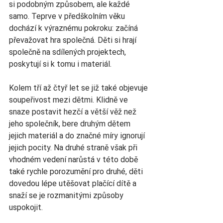
si podobným způsobem, ale každé 
samo. Teprve v předškolním věku 
dochází k výraznému pokroku: začíná 
převažovat hra společná. Děti si hrají 
společně na sdílených projektech, 
poskytují si k tomu i materiál.
Kolem tří až čtyř let se již také objevuje 
soupeřivost mezi dětmi. Klidně ve 
snaze postavit hezčí a větší věž než 
jeho společník, bere druhým dětem 
jejich materiál a do značné míry ignorují 
jejich pocity. Na druhé straně však při 
vhodném vedení narůstá v této době 
také rychle porozumění pro druhé, děti 
dovedou lépe utěšovat plačící dítě a 
snaží se je rozmanitými způsoby 
uspokojit.