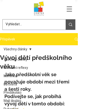
Příspěvek
Všechny články
Vývoj dětí předškolního
Všechny články
věku
Primární reflexy
Jako předškolní věk se 
Miminka
považuje období mezi třemi 
Batolata
a šesti roky.
Předškoláci
Podívejte se, jak probíhá 
Malí školáci
vývoj dětí v tomto období: