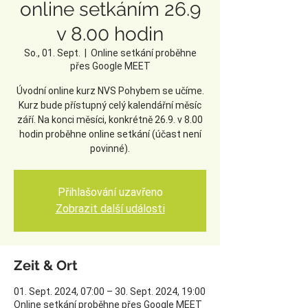
online setkáním 26.9
v 8.00 hodin
So., 01. Sept.
  |  
Online setkání proběhne
přes Google MEET
Úvodní online kurz NVS Pohybem se učíme.
Kurz bude přístupný celý kalendářní měsíc
září. Na konci měsíci, konkrétně 26.9. v 8.00
hodin proběhne online setkání (účast není
povinné).
Přihlašování uzavřeno
Zobrazit další události
Zeit & Ort
01. Sept. 2024, 07:00 – 30. Sept. 2024, 19:00
Online setkání proběhne přes Google MEET