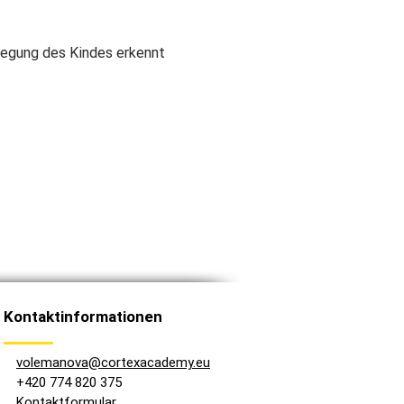
wegung des Kindes erkennt
Kontaktinformationen
volemanova@cortexacademy.eu
+420 774 820 375
Kontaktformular