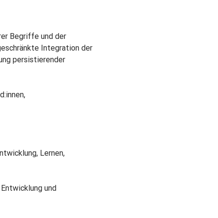
er Begriffe und der 
eschränkte Integration der 
ng persistierender 
:innen, 
twicklung, Lernen, 
Entwicklung und 