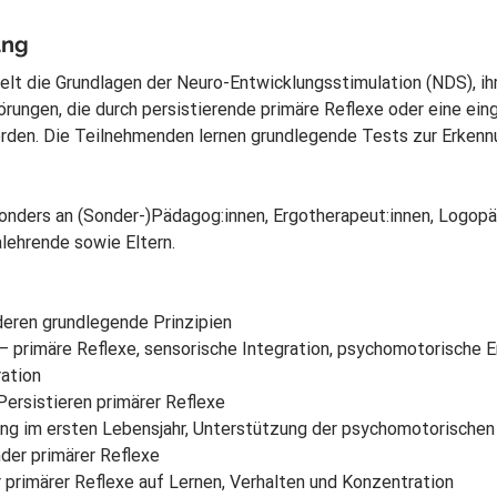
ung
elt die Grundlagen der Neuro-Entwicklungsstimulation (NDS), ihr
rungen, die durch persistierende primäre Reflexe oder eine eing
rden. Die Teilnehmenden lernen grundlegende Tests zur Erkennu
sonders an (Sonder-)Pädagog:innen, Ergotherapeut:innen, Logopäd
lehrende sowie Eltern.
deren grundlegende Prinzipien
 primäre Reflexe, sensorische Integration, psychomotorische En
ation
Persistieren primärer Reflexe
g im ersten Lebensjahr, Unterstützung der psychomotorischen 
der primärer Reflexe
r primärer Reflexe auf Lernen, Verhalten und Konzentration