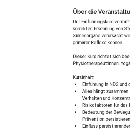
Über die Veranstalt
Der Einführungskurs vermitt
korrekten Erkennung von Stö
Sinnesorgane verursacht we
primärer Reflexe kennen.
Dieser Kurs richtet sich be
Physiotherapeut:innen, Yoga
Kursinhalt:
Einführung in NDS und 
Alles hängt zusammen –
Verhalten und Konzentr
Risikofaktoren für das 
Bedeutung der Bewegun
Prävention persistieren
Einfluss persistierende