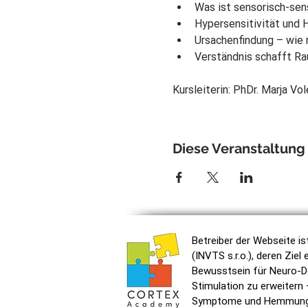
Was ist sensorisch-sen
Hypersensitivität und 
Ursachenfindung – wie 
Verständnis schafft Ra
Kursleiterin: PhDr. Marja Vo
Diese Veranstaltung 
Betreiber der Webseite i
(INVTS s.r.o.), deren Ziel 
Bewusstsein für Neuro-D
Stimulation zu erweitern 
Symptome und Hemmung p