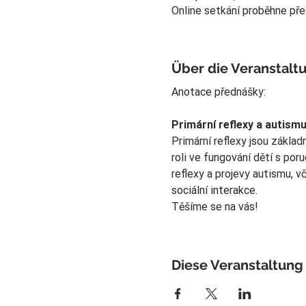
Online setkání proběhne p
Über die Veranstalt
Anotace přednášky:
Primární reflexy a autismu
Primární reflexy jsou zákla
roli ve fungování dětí s po
reflexy a projevy autismu, vč
sociální interakce.
Těšíme se na vás!
Diese Veranstaltung 