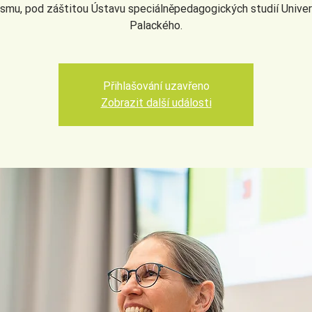
ismu, pod záštitou Ústavu speciálněpedagogických studií Univer
Palackého.
Přihlašování uzavřeno
Zobrazit další události