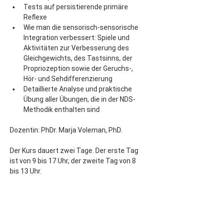
Tests auf persistierende primäre 
Reflexe
Wie man die sensorisch-sensorische 
Integration verbessert: Spiele und 
Aktivitäten zur Verbesserung des 
Gleichgewichts, des Tastsinns, der 
Propriozeption sowie der Geruchs-, 
Hör- und Sehdifferenzierung
Detaillierte Analyse und praktische 
Übung aller Übungen, die in der NDS-
Methodik enthalten sind
Dozentin: PhDr. Marja Voleman, PhD.
Der Kurs dauert zwei Tage. Der erste Tag 
ist von 9 bis 17 Uhr, der zweite Tag von 8 
bis 13 Uhr.