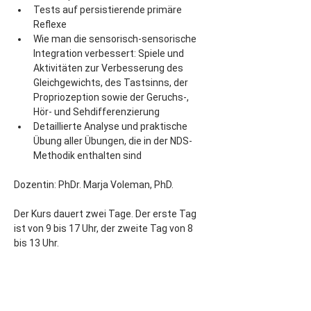
Tests auf persistierende primäre 
Reflexe
Wie man die sensorisch-sensorische 
Integration verbessert: Spiele und 
Aktivitäten zur Verbesserung des 
Gleichgewichts, des Tastsinns, der 
Propriozeption sowie der Geruchs-, 
Hör- und Sehdifferenzierung
Detaillierte Analyse und praktische 
Übung aller Übungen, die in der NDS-
Methodik enthalten sind
Dozentin: PhDr. Marja Voleman, PhD.
Der Kurs dauert zwei Tage. Der erste Tag 
ist von 9 bis 17 Uhr, der zweite Tag von 8 
bis 13 Uhr.