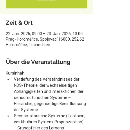
Zeit & Ort
22. Jan. 2026, 09:00 – 23. Jan. 2026, 13:00
Prag- Horoměřice, Spojovací 16000, 252 62
Horoměřice, Tschechien
Über die Veranstaltung
Kursinhalt:
Vertiefung des Verständnisses der 
NDS-Theorie, der wechselseitigen 
Abhängigkeiten und Interaktionen der 
sensomotorischen Systeme – 
Hierarchie, gegenseitige Beeinflussung 
der Systeme
Sensomotorische Systeme (Tastsinn, 
vestibuläres System, Propriozeption) 
– Grundpfeiler des Lernens