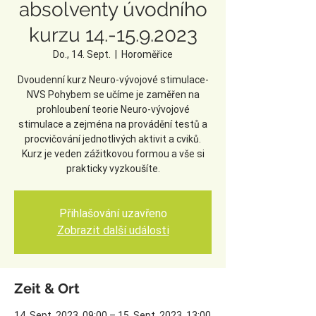
absolventy úvodního
kurzu 14.-15.9.2023
Do., 14. Sept.
  |  
Horoměřice
Dvoudenní kurz Neuro-vývojové stimulace-
NVS Pohybem se učíme je zaměřen na
prohloubení teorie Neuro-vývojové
stimulace a zejména na provádění testů a
procvičování jednotlivých aktivit a cviků.
Kurz je veden zážitkovou formou a vše si
prakticky vyzkoušíte.
Přihlašování uzavřeno
Zobrazit další události
Zeit & Ort
14. Sept. 2023, 09:00 – 15. Sept. 2023, 13:00