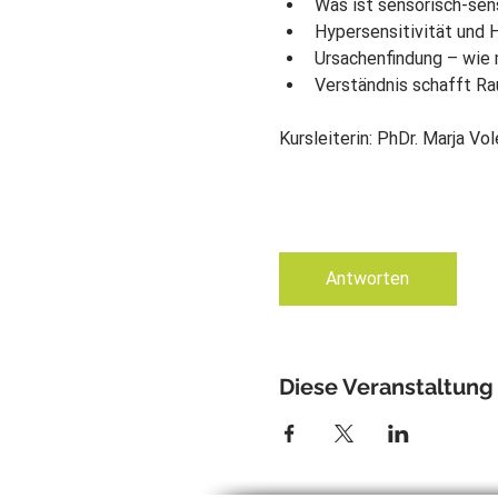
Was ist sensorisch-sen
Hypersensitivität und 
Ursachenfindung – wie 
Verständnis schafft Ra
Kursleiterin: PhDr. Marja Vo
Antworten
Diese Veranstaltung 