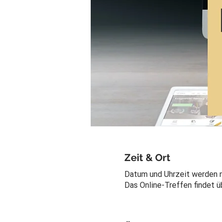
Zeit & Ort
Datum und Uhrzeit werden 
Das Online-Treffen findet 