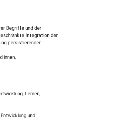
er Begriffe und der 
eschränkte Integration der 
ng persistierender 
:innen, 
twicklung, Lernen, 
Entwicklung und 