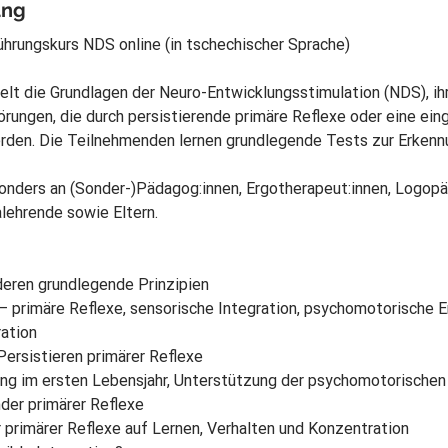
ung
ührungskurs NDS online (in tschechischer Sprache)
elt die Grundlagen der Neuro-Entwicklungsstimulation (NDS), ihr
rungen, die durch persistierende primäre Reflexe oder eine eing
rden. Die Teilnehmenden lernen grundlegende Tests zur Erkennu
sonders an (Sonder-)Pädagog:innen, Ergotherapeut:innen, Logopäd
lehrende sowie Eltern.
deren grundlegende Prinzipien
 primäre Reflexe, sensorische Integration, psychomotorische En
ation
Persistieren primärer Reflexe
g im ersten Lebensjahr, Unterstützung der psychomotorischen 
der primärer Reflexe
r primärer Reflexe auf Lernen, Verhalten und Konzentration