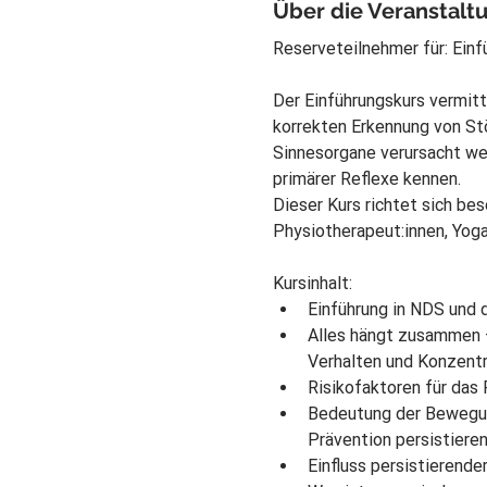
Über die Veranstalt
Reserveteilnehmer für: Einf
Der Einführungskurs vermitt
korrekten Erkennung von Stö
Sinnesorgane verursacht we
primärer Reflexe kennen.
Dieser Kurs richtet sich be
Physiotherapeut:innen, Yoga
Kursinhalt:
Einführung in NDS und 
Alles hängt zusammen –
Verhalten und Konzentr
Risikofaktoren für das 
Bedeutung der Bewegun
Prävention persistieren
Einfluss persistierende