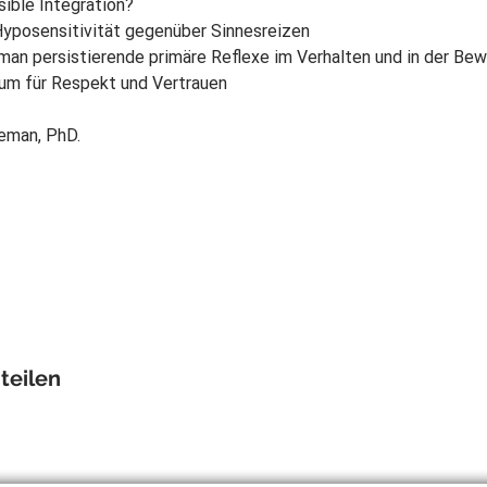
sible Integration?
Hyposensitivität gegenüber Sinnesreizen
man persistierende primäre Reflexe im Verhalten und in der Be
um für Respekt und Vertrauen
leman, PhD.
teilen