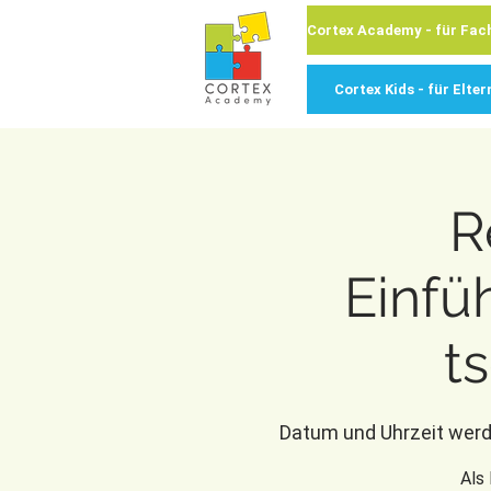
Cortex Kids - für Elter
R
Einfü
t
Datum und Uhrzeit wer
Als