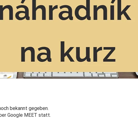
noch bekannt gegeben.
über Google MEET statt.