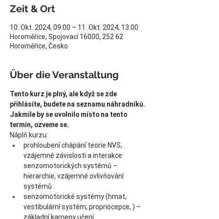
Zeit & Ort
10. Okt. 2024, 09:00 – 11. Okt. 2024, 13:00
Horoměřice, Spojovací 16000, 252 62
Horoměřice, Česko
Über die Veranstaltung
Tento kurz je plný, ale když se zde 
přihlásíte, budete na seznamu náhradníků. 
Jakmile by se uvolnilo místo na tento 
termín, ozveme se.
Náplň kurzu:
prohloubení chápání teorie NVS, 
vzájemné závislosti a interakce 
senzomotorických systémů – 
hierarchie, vzájemné ovlivňování 
systémů
senzomotorické systémy (hmat, 
vestibulární systém, propriocepce, ) – 
základní kameny učení