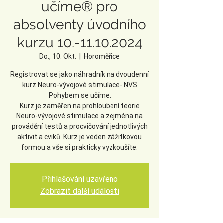
učíme® pro
absolventy úvodního
kurzu 10.-11.10.2024
Do., 10. Okt.
  |  
Horoměřice
Registrovat se jako náhradník na dvoudenní
kurz Neuro-vývojové stimulace- NVS
Pohybem se učíme.
Kurz je zaměřen na prohloubení teorie
Neuro-vývojové stimulace a zejména na
provádění testů a procvičování jednotlivých
aktivit a cviků. Kurz je veden zážitkovou
formou a vše si prakticky vyzkoušíte.
Přihlašování uzavřeno
Zobrazit další události