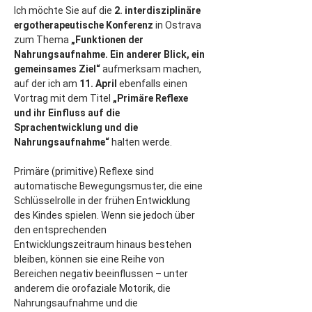
Ich möchte Sie auf die 
2. interdisziplinäre 
ergotherapeutische Konferenz
 in Ostrava 
zum Thema 
„Funktionen der 
Nahrungsaufnahme. Ein anderer Blick, ein 
gemeinsames Ziel“
 aufmerksam machen, 
auf der ich am 
11. April
 ebenfalls einen 
Vortrag mit dem Titel 
„Primäre Reflexe 
und ihr Einfluss auf die 
Sprachentwicklung und die 
Nahrungsaufnahme“
 halten werde.
Primäre (primitive) Reflexe sind 
automatische Bewegungsmuster, die eine 
Schlüsselrolle in der frühen Entwicklung 
des Kindes spielen. Wenn sie jedoch über 
den entsprechenden 
Entwicklungszeitraum hinaus bestehen 
bleiben, können sie eine Reihe von 
Bereichen negativ beeinflussen – unter 
anderem die orofaziale Motorik, die 
Nahrungsaufnahme und die 