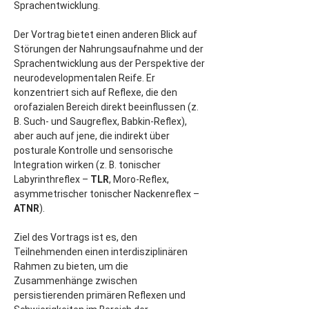
Sprachentwicklung.
Der Vortrag bietet einen anderen Blick auf 
Störungen der Nahrungsaufnahme und der 
Sprachentwicklung aus der Perspektive der 
neurodevelopmentalen Reife. Er 
konzentriert sich auf Reflexe, die den 
orofazialen Bereich direkt beeinflussen (z. 
B. Such- und Saugreflex, Babkin-Reflex), 
aber auch auf jene, die indirekt über 
posturale Kontrolle und sensorische 
Integration wirken (z. B. tonischer 
Labyrinthreflex – 
TLR
, Moro-Reflex, 
asymmetrischer tonischer Nackenreflex – 
ATNR
).
Ziel des Vortrags ist es, den 
Teilnehmenden einen interdisziplinären 
Rahmen zu bieten, um die 
Zusammenhänge zwischen 
persistierenden primären Reflexen und 