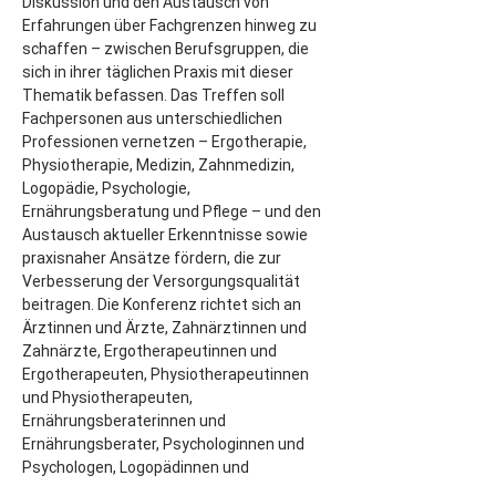
Diskussion und den Austausch von 
Erfahrungen über Fachgrenzen hinweg zu 
schaffen – zwischen Berufsgruppen, die 
sich in ihrer täglichen Praxis mit dieser 
Thematik befassen. Das Treffen soll 
Fachpersonen aus unterschiedlichen 
Professionen vernetzen – Ergotherapie, 
Physiotherapie, Medizin, Zahnmedizin, 
Logopädie, Psychologie, 
Ernährungsberatung und Pflege – und den 
Austausch aktueller Erkenntnisse sowie 
praxisnaher Ansätze fördern, die zur 
Verbesserung der Versorgungsqualität 
beitragen. Die Konferenz richtet sich an 
Ärztinnen und Ärzte, Zahnärztinnen und 
Zahnärzte, Ergotherapeutinnen und 
Ergotherapeuten, Physiotherapeutinnen 
und Physiotherapeuten, 
Ernährungsberaterinnen und 
Ernährungsberater, Psychologinnen und 
Psychologen, Logopädinnen und 
Logopäden, Pflegefachpersonen, 