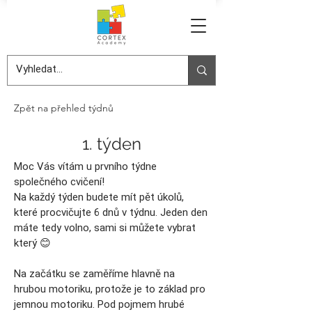
Zpět na přehled týdnů
1. týden
Moc Vás vítám u prvního týdne
společného cvičení!
Na každý týden budete mít pět úkolů,
které procvičujte 6 dnů v týdnu. Jeden den
máte tedy volno, sami si můžete vybrat
který 😊
Na začátku se zaměříme hlavně na
hrubou motoriku, protože je to základ pro
jemnou motoriku. Pod pojmem hrubé