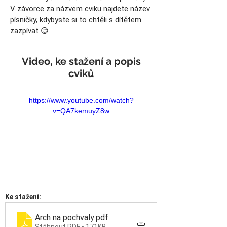
V závorce za názvem cviku najdete název
písničky, kdybyste si to chtěli s dítětem
zazpívat 😊
Video, ke stažení a popis
cviků
https://www.youtube.com/watch?
v=QA7kemuyZ8w
Ke stažení:
Arch na pochvaly
.pdf