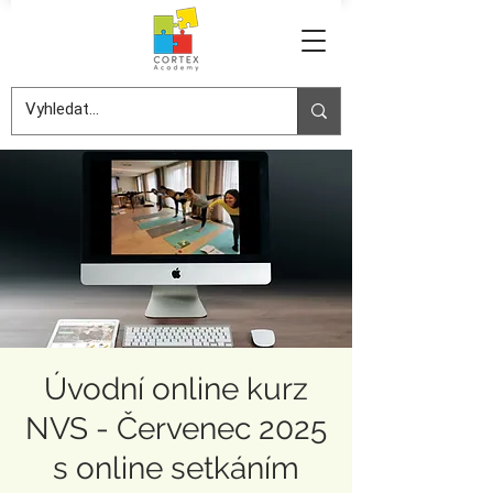
Úvodní online kurz
NVS - Červenec 2025
s online setkáním