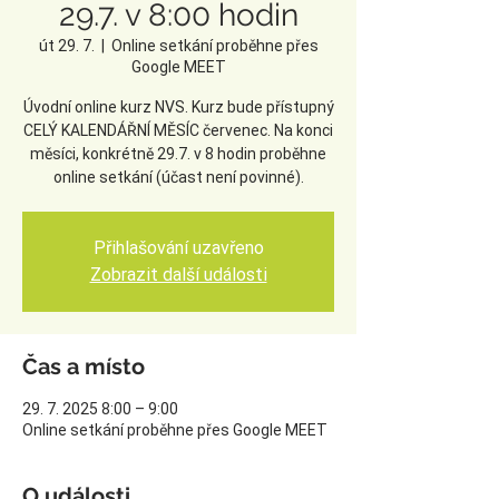
29.7. v 8:00 hodin
út 29. 7.
  |  
Online setkání proběhne přes
Google MEET
Úvodní online kurz NVS. Kurz bude přístupný
CELÝ KALENDÁŘNÍ MĚSÍC červenec. Na konci
měsíci, konkrétně 29.7. v 8 hodin proběhne
online setkání (účast není povinné).
Přihlašování uzavřeno
Zobrazit další události
Čas a místo
29. 7. 2025 8:00 – 9:00
Online setkání proběhne přes Google MEET
O události