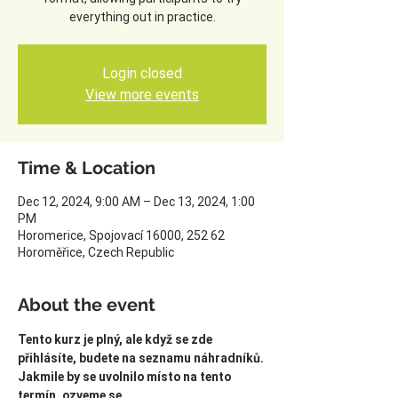
everything out in practice.
Login closed
View more events
Time & Location
Dec 12, 2024, 9:00 AM – Dec 13, 2024, 1:00
PM
Horomerice, Spojovací 16000, 252 62
Horoměřice, Czech Republic
About the event
Tento kurz je plný, ale když se zde 
přihlásíte, budete na seznamu náhradníků. 
Jakmile by se uvolnilo místo na tento 
termín, ozveme se.