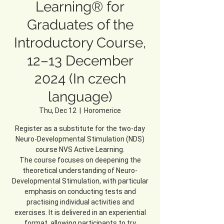
Learning® for
Graduates of the
Introductory Course,
12–13 December
2024 (In czech
language)
Thu, Dec 12
  |  
Horomerice
Register as a substitute for the two-day
Neuro-Developmental Stimulation (NDS)
course NVS Active Learning.
The course focuses on deepening the
theoretical understanding of Neuro-
Developmental Stimulation, with particular
emphasis on conducting tests and
practising individual activities and
exercises. It is delivered in an experiential
format, allowing participants to try