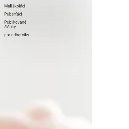
Malí školáci
Puberťáci
Publikované
články
pro odborníky