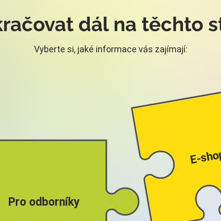
račovat dál na těchto s
Vyberte si, jaké informace vás zajímají:
E-sho
Pro odborníky