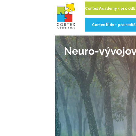
Cortex Kids - pro rodič
Neuro-vývojov