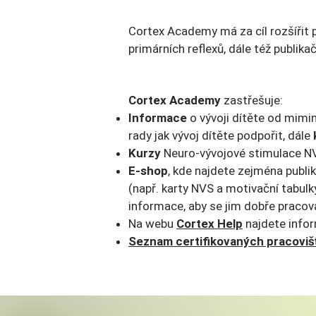
Cortex Academy má za cíl rozšířit 
primárních reflexů, dále též publik
Cortex Academy
zastřešuje:
Informace
o vývoji dítěte od mimin
rady jak vývoj dítěte podpořit, dále
Kurzy
Neuro-vývojové stimulace NV
E-shop
, kde najdete zejména publi
(např. karty NVS a motivační tabulk
informace, aby se jim dobře pracov
Na webu
Cortex Help
najdete info
Seznam certifikovaných pracoviš