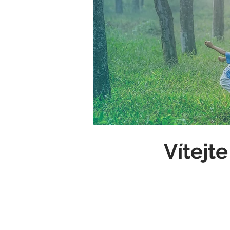
Vítejt