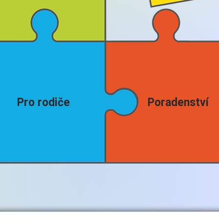
Pro rodiče
Poradenství