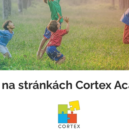
e na stránkách Cortex 